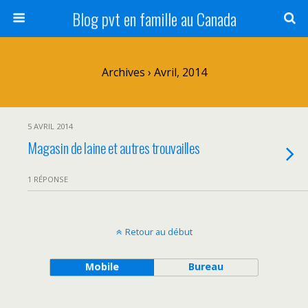
Blog pvt en famille au Canada
Archives › Avril, 2014
5 AVRIL 2014
Magasin de laine et autres trouvailles
1 RÉPONSE
Retour au début
Mobile
Bureau