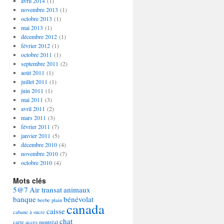
avril 2014
(1)
novembre 2013
(1)
octobre 2013
(1)
mai 2013
(1)
décembre 2012
(1)
février 2012
(1)
octobre 2011
(1)
septembre 2011
(2)
août 2011
(1)
juillet 2011
(1)
juin 2011
(1)
mai 2011
(3)
avril 2011
(2)
mars 2011
(3)
février 2011
(7)
janvier 2011
(5)
décembre 2010
(4)
novembre 2010
(7)
octobre 2010
(4)
Mots clés
5@7
Air transat
animaux
banque
bénévolat
beebe plain
canada
caisse
cabane à sucre
chat
carte acces montréal