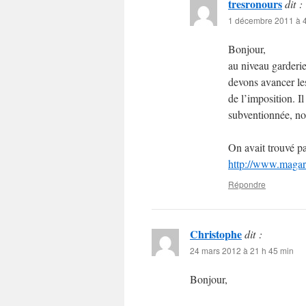
tresronours
dit :
1 décembre 2011 à 4
Bonjour,
au niveau garderie
devons avancer les
de l’imposition. I
subventionnée, no
On avait trouvé par
http://www.magar
Répondre
Christophe
dit :
24 mars 2012 à 21 h 45 min
Bonjour,