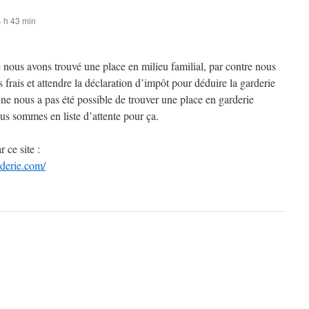
 h 43 min
 nous avons trouvé une place en milieu familial, par contre nous
 frais et attendre la déclaration d’impôt pour déduire la garderie
l ne nous a pas été possible de trouver une place en garderie
us sommes en liste d’attente pour ça.
 ce site :
derie.com/