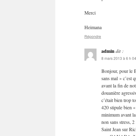
Merci
Heimana
Répondre
admin
dit :
8 mars 2013 à 6 h 0
Bonjour, pour le 
sans mal » c’est q
avant la fin de no
douanière agressiv
c’était bien trop t
420 stipule bien «
minimum avant la 
non sans stress, 2
Saint Jean sur Ri