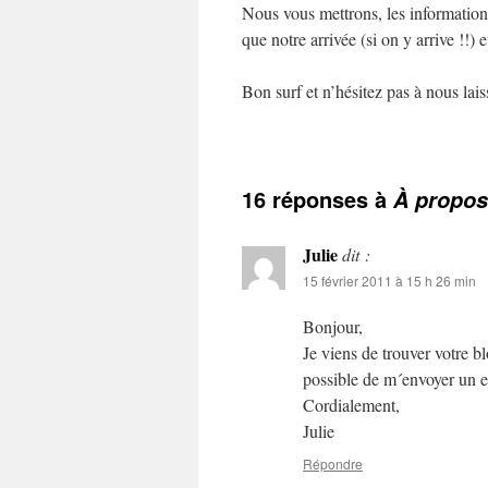
Nous vous mettrons, les information
que notre arrivée (si on y arrive !!) 
Bon surf et n’hésitez pas à nous la
16 réponses à
À propos
Julie
dit :
15 février 2011 à 15 h 26 min
Bonjour,
Je viens de trouver votre bl
possible de m´envoyer un e
Cordialement,
Julie
Répondre