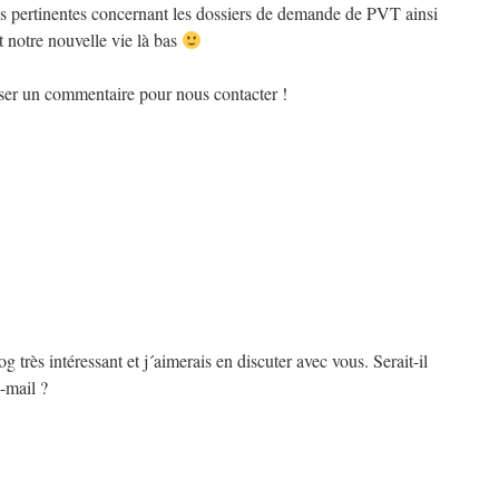
s pertinentes concernant les dossiers de demande de PVT ainsi
et notre nouvelle vie là bas
isser un commentaire pour nous contacter !
og très intéressant et j´aimerais en discuter avec vous. Serait-il
-mail ?