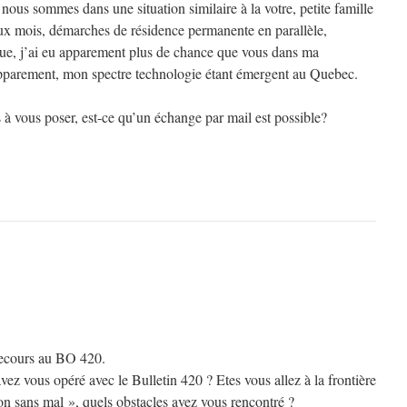
 nous sommes dans une situation similaire à la votre, petite famille
ux mois, démarches de résidence permanente en parallèle,
que, j’ai eu apparement plus de chance que vous dans ma
pparement, mon spectre technologie étant émergent au Quebec.
 à vous poser, est-ce qu’un échange par mail est possible?
recours au BO 420.
ez vous opéré avec le Bulletin 420 ? Etes vous allez à la frontière
on sans mal », quels obstacles avez vous rencontré ?