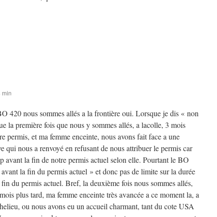
4 min
BO 420 nous sommes allés a la frontière oui. Lorsque je dis « non
ue la première fois que nous y sommes allés, a lacolle, 3 mois
tre permis, et ma femme enceinte, nous avons fait face a une
e qui nous a renvoyé en refusant de nous attribuer le permis car
op avant la fin de notre permis actuel selon elle. Pourtant le BO
 avant la fin du permis actuel » et donc pas de limite sur la durée
fin du permis actuel. Bref, la deuxième fois nous sommes allés,
 mois plus tard, ma femme enceinte très avancée a ce moment la, a
chelieu, ou nous avons eu un accueil charmant, tant du cote USA