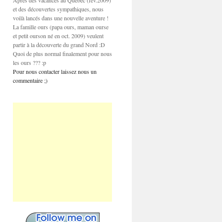
Après des vacances au Québec (fev.2009)
et des découvertes sympathiques, nous
voilà lancés dans une nouvelle aventure !
La famille ours (papa ours, maman ourse
et petit ourson né en oct. 2009) veulent
partir à la découverte du grand Nord :D
Quoi de plus normal finalement pour nous
les ours ??? :p
Pour nous contacter laissez nous un
commentaire ;)