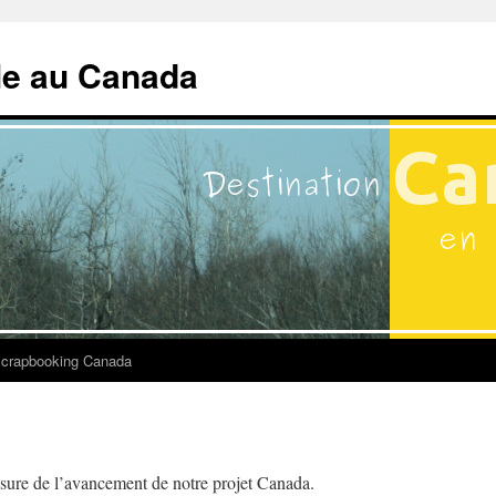
lle au Canada
crapbooking Canada
esure de l’avancement de notre projet Canada.