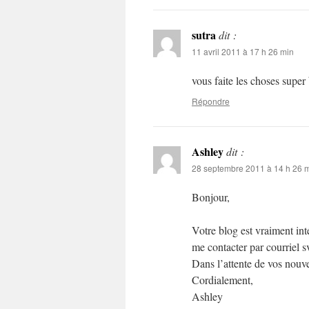
sutra
dit :
11 avril 2011 à 17 h 26 min
vous faite les choses super
Répondre
Ashley
dit :
28 septembre 2011 à 14 h 26 
Bonjour,
Votre blog est vraiment int
me contacter par courriel s
Dans l’attente de vos nouve
Cordialement,
Ashley