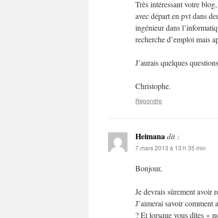
Très intéressant votre blog,
avec départ en pvt dans de
ingénieur dans l’informati
recherche d’emploi mais a
J’aurais quelques questions
Christophe.
Répondre
Heimana
dit :
7 mars 2013 à 13 h 35 min
Bonjour,
Je devrais sûrement avoir 
J’aimerai savoir comment av
? Et lorsque vous dîtes « n