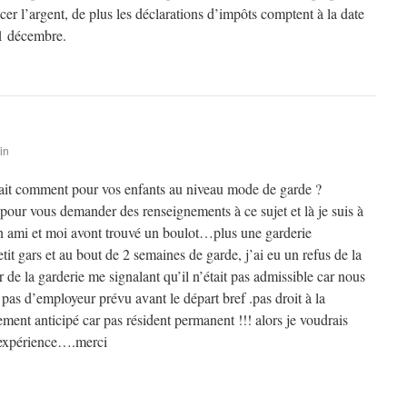
ncer l’argent, de plus les déclarations d’impôts comptent à la date
1 décembre.
in
 fait comment pour vos enfants au niveau mode de garde ?
e pour vous demander des renseignements à ce sujet et là je suis à
n ami et moi avont trouvé un boulot…plus une garderie
t gars et au bout de 2 semaines de garde, j’ai eu un refus de la
 de la garderie me signalant qu’il n’était pas admissible car nous
 pas d’employeur prévu avant le départ bref .pas droit à la
ent anticipé car pas résident permanent !!! alors je voudrais
e expérience….merci