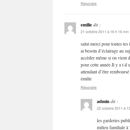
Répondre
emilie
dit :
21 octobre 2011 à 16 h 16 min
salut merci pour toutes tes 
ai besoin d’éclairage au suj
accèder même si on vient d’
pour cette année.Il y a t-i
attendant d’être remboursé
émilie
Répondre
admin
dit :
22 octobre 2011 à 1
les garderies publ
milieu familiale à