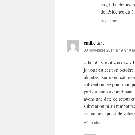
cas, il faudra ava
de résidence du 3
Répondre
emilie
dit :
30 novembre 2011 à 19 h 19 m
salut, dites moi vous avez
je vous est écrit en octobr
ahuntsic, sur montréal, mo
subventionnée pour mon peti
part du bureau coordinateur
avons une date de retour et
subvention ni au remboursem
connaître si possible votr
Répondre