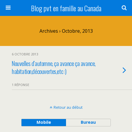
Blog pvt en famille au Canada
Archives › Octobre, 2013
6 OCTOBRE 2013
Nouvelles d’automne, ça avance ça avance,
habitation,découvertes,etc :)
1 RÉPONSE
Retour au début
Mobile
Bureau