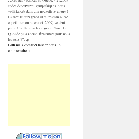
Après des vacances au Québec (fev.2009)
et des découvertes sympathiques, nous
voilà lancés dans une nouvelle aventure !
La famille ours (papa ours, maman ourse
et petit ourson né en oct. 2009) veulent
partir à la découverte du grand Nord :D
Quoi de plus normal finalement pour nous
les ours ??? :p
Pour nous contacter laissez nous un
commentaire ;)