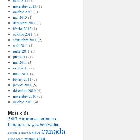
avril 2014
(1)
novembre 2013
(1)
octobre 2013
(1)
mai 2013
(1)
décembre 2012
(1)
février 2012
(1)
octobre 2011
(1)
septembre 2011
(2)
août 2011
(1)
juillet 2011
(1)
juin 2011
(1)
mai 2011
(3)
avril 2011
(2)
mars 2011
(3)
février 2011
(7)
janvier 2011
(5)
décembre 2010
(4)
novembre 2010
(7)
octobre 2010
(4)
Mots clés
5@7
Air transat
animaux
banque
bénévolat
beebe plain
canada
caisse
cabane à sucre
chat
carte acces montréal