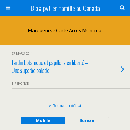
Blog pvt en famille au Canada
Marqueurs › Carte Acces Montréal
27 MARS 2011
Jardin botanique et papillons en liberté –
Une superbe balade
1 RÉPONSE
Retour au début
Mobile
Bureau