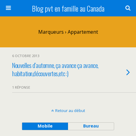
Blog pvt en famille au Canada
Marqueurs › Appartement
6 OCTOBRE 2013
Nouvelles d’automne, ça avance ça avance,
habitation,découvertes,etc :)
1 RÉPONSE
Retour au début
Mobile
Bureau