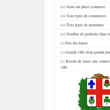
(+) Amis sur place (contacts)
(+) Tous types de commerces
(+) Tous types de nourriture
(+) Nombre de garderies dans la
(-) Prix des loyers
(-) Grande ville (trop grande po
(-) Besoin de louer une voiture
ville