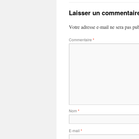
Laisser un commentair
Votre adresse e-mail ne sera pas pub
Commentaire
*
Nom
*
E-mail
*