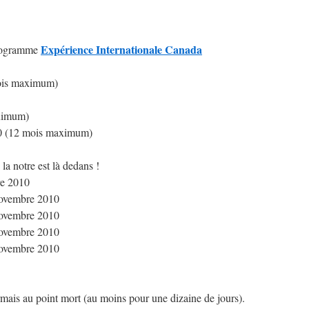
Expérience Internationale Canada
programme
mois maximum)
aximum)
0 (12 mois maximum)
la notre est là dedans !
re 2010
 novembre 2010
 novembre 2010
 novembre 2010
 novembre 2010
ais au point mort (au moins pour une dizaine de jours).