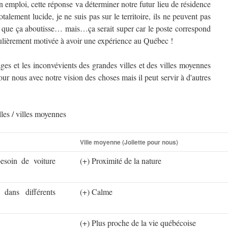
un emploi, cette réponse va déterminer notre futur lieu de résidence
otalement lucide, je ne suis pas sur le territoire, ils ne peuvent pas
 que ça aboutisse… mais…ça serait super car le poste correspond
ticulièrement motivée à avoir une expérience au Québec !
ges et les inconvévients des grandes villes et des villes moyennes
our nous avec notre vision des choses mais il peut servir à d'autres
les / villes moyennes
Ville moyenne (Joliette pour nous)
besoin de voiture
(+) Proximité de la nature
dans différents
(+) Calme
(+) Plus proche de la vie québécoise