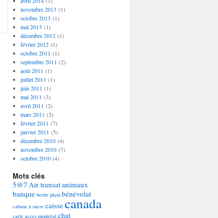
avril 2014
(1)
novembre 2013
(1)
octobre 2013
(1)
mai 2013
(1)
décembre 2012
(1)
février 2012
(1)
octobre 2011
(1)
septembre 2011
(2)
août 2011
(1)
juillet 2011
(1)
juin 2011
(1)
mai 2011
(3)
avril 2011
(2)
mars 2011
(3)
février 2011
(7)
janvier 2011
(5)
décembre 2010
(4)
novembre 2010
(7)
octobre 2010
(4)
Mots clés
5@7
Air transat
animaux
banque
bénévolat
beebe plain
canada
caisse
cabane à sucre
chat
carte acces montréal