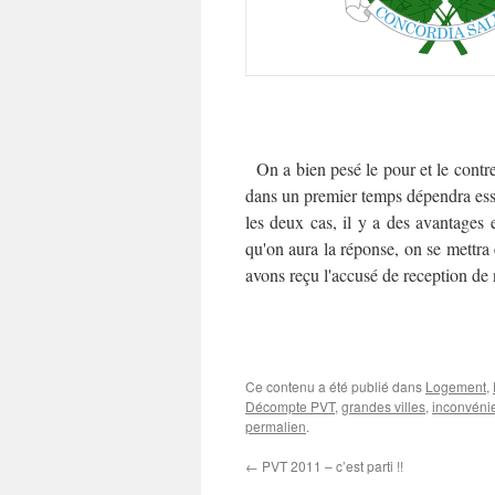
On a bien pesé le pour et le contre
dans un premier temps dépendra ess
les deux cas, il y a des avantages
qu'on aura la réponse, on se mettra
avons reçu l'accusé de reception de
Ce contenu a été publié dans
Logement
,
Décompte PVT
,
grandes villes
,
inconvéni
permalien
.
←
PVT 2011 – c’est parti !!