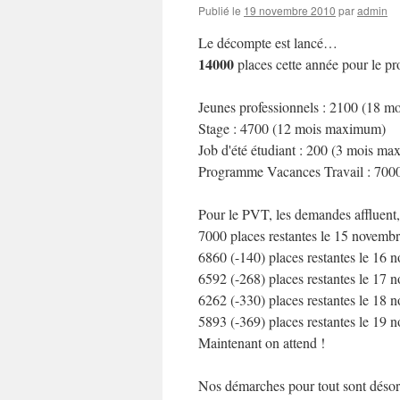
Publié le
19 novembre 2010
par
admin
Le décompte est lancé…
14000
places cette année pour le 
Jeunes professionnels : 2100 (18 
Stage : 4700 (12 mois maximum)
Job d'été étudiant : 200 (3 mois m
Programme Vacances Travail : 700
Pour le PVT, les demandes affluent, 
7000 places restantes le 15 novemb
6860 (-140) places restantes le 16
6592 (-268) places restantes le 17
6262 (-330) places restantes le 18
5893 (-369) places restantes le 19
Maintenant on attend !
Nos démarches pour tout sont désorm