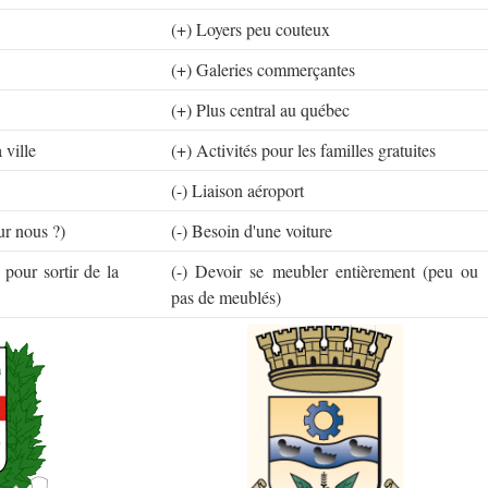
(+) Loyers peu couteux
(+) Galeries commerçantes
(+) Plus central au québec
 ville
(+) Activités pour les familles gratuites
(-) Liaison aéroport
ur nous ?)
(-) Besoin d'une voiture
 pour sortir de la
(-) Devoir se meubler entièrement (peu ou
pas de meublés)