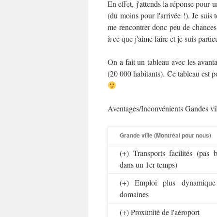
En effet, j'attends la réponse pour 
(du moins pour l'arrivée !). Je suis t
me rencontrer donc peu de chances
à ce que j'aime faire et je suis par
On a fait un tableau avec les avanta
(20 000 habitants). Ce tableau est p
Aventages/Inconvénients Gandes vil
Grande ville (Montréal pour nous)
(+) Transports facilités (pas 
dans un 1er temps)
(+) Emploi plus dynamique 
domaines
(+) Proximité de l'aéroport