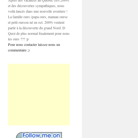
Après des vacances au Québec (fev.2009)
et des découvertes sympathiques, nous
voilà lancés dans une nouvelle aventure !
La famille ours (papa ours, maman ourse
et petit ourson né en oct. 2009) veulent
partir à la découverte du grand Nord :D
Quoi de plus normal finalement pour nous
les ours ??? :p
Pour nous contacter laissez nous un
commentaire ;)