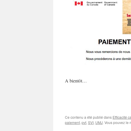
A bientôt…
Ce contenu a été publié dans
Efficacité 
paiement
,
pvt
,
SVI
,
UMJ
. Vous pouvez le 