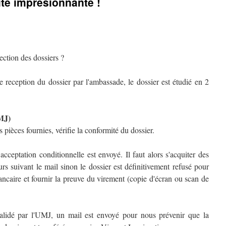
ité impresionnante !
ection des dossiers ?
e reception du dossier par l'ambassade, le dossier est étudié en 2
MJ)
 pièces fournies, vérifie la conformité du dossier.
acceptation conditionnelle est envoyé. Il faut alors s'acquiter des
ours suivant le mail sinon le dossier est définitivement refusé pour
ncaire et fournir la preuve du virement (copie d'écran ou scan de
validé par l'UMJ, un mail est envoyé pour nous prévenir que la