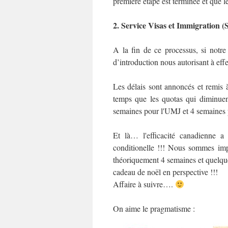
première étape est terminée et que le
2.
Service Visas et Immigration (
A la fin de ce processus, si notre
d’introduction nous autorisant à ef
Les délais sont annoncés et remis 
temps que les quotas qui diminuen
semaines pour l'UMJ et 4 semaines
Et là… l'efficacité canadienne 
conditionelle !!! Nous sommes impr
théoriquement 4 semaines et quelque
cadeau de noël en perspective !!!
Affaire à suivre….
On aime le pragmatisme :