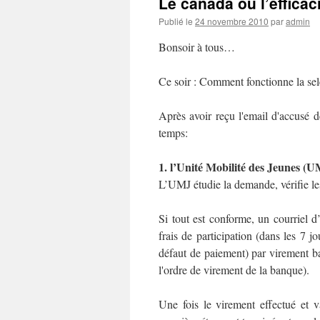
Le canada ou l’efficac
Publié le
24 novembre 2010
par
admin
Bonsoir à tous…
Ce soir : Comment fonctionne la sel
Après avoir reçu l'email d'accusé d
temps:
1.
l’Unité Mobilité de
s Jeunes (U
L’UMJ étudie la demande, vérifie les
Si tout est conforme, un courriel d’
frais de participation (dans les 7 j
défaut de paiement) par virement ba
l'ordre de virement de la banque).
Une fois le virement effectué et 