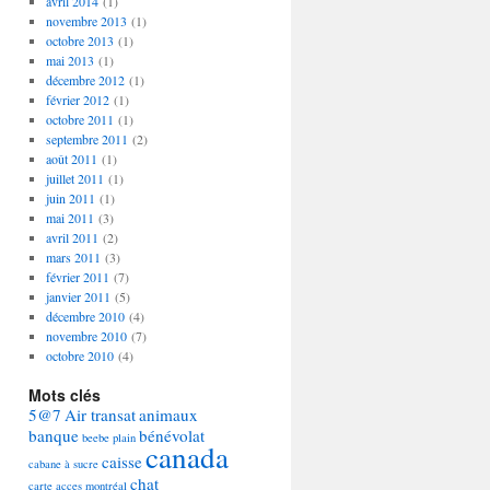
avril 2014
(1)
novembre 2013
(1)
octobre 2013
(1)
mai 2013
(1)
décembre 2012
(1)
février 2012
(1)
octobre 2011
(1)
septembre 2011
(2)
août 2011
(1)
juillet 2011
(1)
juin 2011
(1)
mai 2011
(3)
avril 2011
(2)
mars 2011
(3)
février 2011
(7)
janvier 2011
(5)
décembre 2010
(4)
novembre 2010
(7)
octobre 2010
(4)
Mots clés
5@7
Air transat
animaux
banque
bénévolat
beebe plain
canada
caisse
cabane à sucre
chat
carte acces montréal