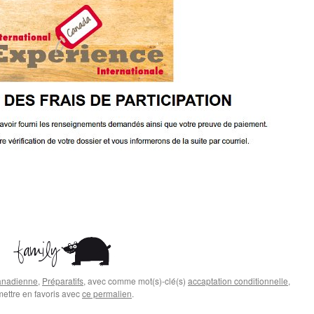
canadienne
,
Préparatifs
, avec comme mot(s)-clé(s)
accaptation conditionnelle
,
mettre en favoris avec
ce permalien
.