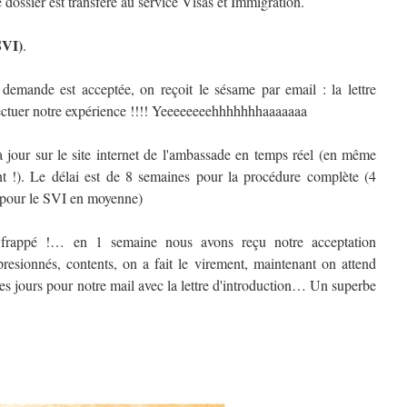
 dossier est transféré au service Visas et Immigration.
SVI)
.
 demande est acceptée, on reçoit le sésame par email : la lettre
fectuer notre expérience !!!! Yeeeeeeeehhhhhhhaaaaaaa
à jour sur le site internet de l'ambassade en temps réel (en même
t !). Le délai est de 8 semaines pour la procédure complète (4
 pour le SVI en moyenne)
a frappé !… en 1 semaine nous avons reçu notre acceptation
esionnés, contents, on a fait le virement, maintenant on attend
s jours pour notre mail avec la lettre d'introduction… Un superbe