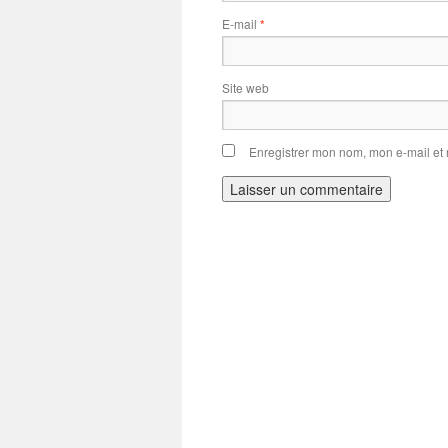
E-mail
*
Site web
Enregistrer mon nom, mon e-mail et