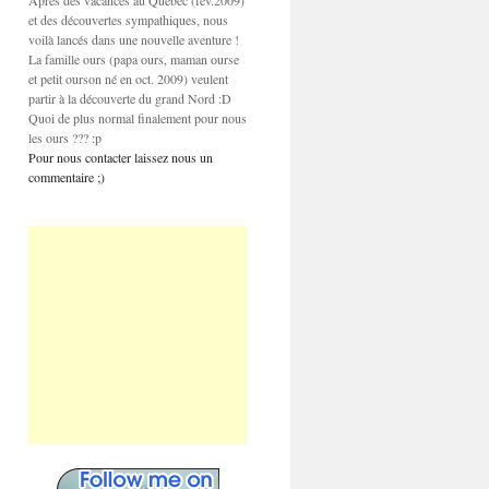
Après des vacances au Québec (fev.2009)
et des découvertes sympathiques, nous
voilà lancés dans une nouvelle aventure !
La famille ours (papa ours, maman ourse
et petit ourson né en oct. 2009) veulent
partir à la découverte du grand Nord :D
Quoi de plus normal finalement pour nous
les ours ??? :p
Pour nous contacter laissez nous un
commentaire ;)