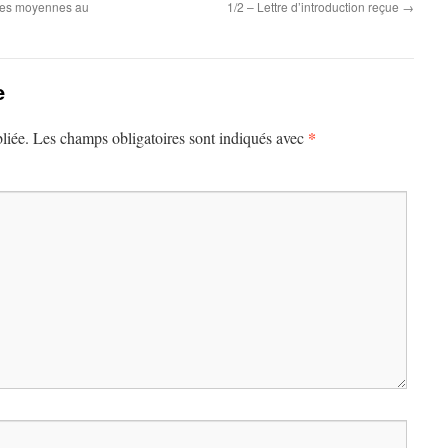
les moyennes au
1/2 – Lettre d’introduction reçue
→
e
*
liée.
Les champs obligatoires sont indiqués avec