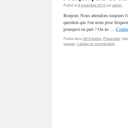
Publié le
9 novembre 2010
par
admin
Bonjour, Nous attendons toujours l
question que l'on nous pose fréque
pourquoi on part ? On ne …
Contin
Publié dans
3615 blabla
,
Préparatifs
|
Ma
voyage
|
Laisser un commentaire