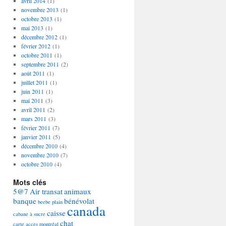
avril 2014
(1)
novembre 2013
(1)
octobre 2013
(1)
mai 2013
(1)
décembre 2012
(1)
février 2012
(1)
octobre 2011
(1)
septembre 2011
(2)
août 2011
(1)
juillet 2011
(1)
juin 2011
(1)
mai 2011
(3)
avril 2011
(2)
mars 2011
(3)
février 2011
(7)
janvier 2011
(5)
décembre 2010
(4)
novembre 2010
(7)
octobre 2010
(4)
Mots clés
5@7
Air transat
animaux
banque
bénévolat
beebe plain
canada
caisse
cabane à sucre
chat
carte acces montréal