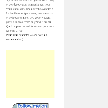
Après des vacances au Québec (fev.2009)
et des découvertes sympathiques, nous
voilà lancés dans une nouvelle aventure !
La famille ours (papa ours, maman ourse
et petit ourson né en oct. 2009) veulent
partir à la découverte du grand Nord :D
Quoi de plus normal finalement pour nous
les ours ??? :p
Pour nous contacter laissez nous un
commentaire ;)