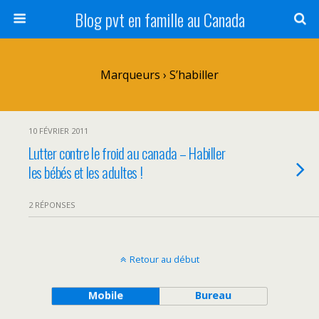
Blog pvt en famille au Canada
Marqueurs › S’habiller
10 FÉVRIER 2011
Lutter contre le froid au canada – Habiller
les bébés et les adultes !
2 RÉPONSES
Retour au début
Mobile
Bureau